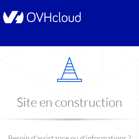
Site en construction
Besoin d'assistance ou d'informations ?